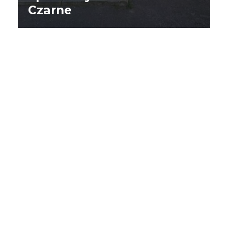
Czarne