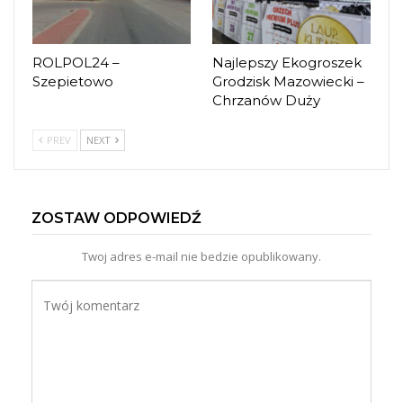
ROLPOL24 –
Najlepszy Ekogroszek
Szepietowo
Grodzisk Mazowiecki –
Chrzanów Duży
PREV
NEXT
ZOSTAW ODPOWIEDŹ
Twoj adres e-mail nie bedzie opublikowany.