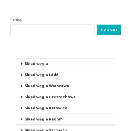
Szukaj
SZUKAJ
Skład węgla
Skład węgla Łódź
Skład węgla Warszawa
Skład węgla Częstochowa
Skład węgla Katowice
Skład węgla Radom
Skład węgla Szczecin