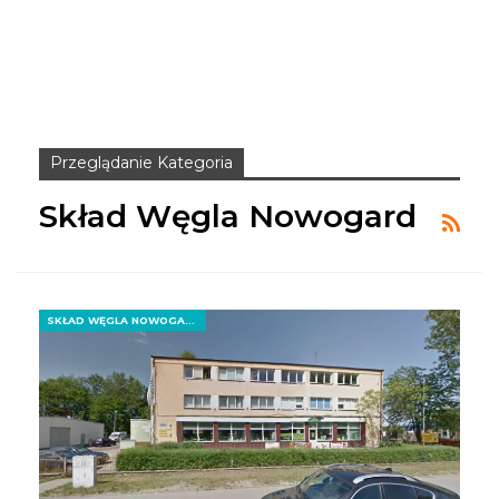
Przeglądanie Kategoria
Skład Węgla Nowogard
SKŁAD WĘGLA NOWOGARD