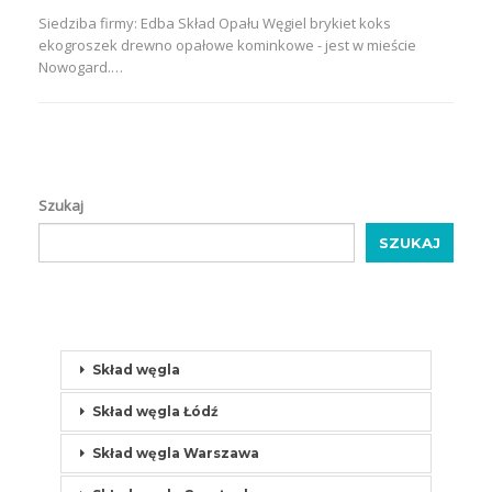
Siedziba firmy: Edba Skład Opału Węgiel brykiet koks
ekogroszek drewno opałowe kominkowe - jest w mieście
Nowogard.…
Szukaj
SZUKAJ
Skład węgla
Skład węgla Łódź
Skład węgla Warszawa