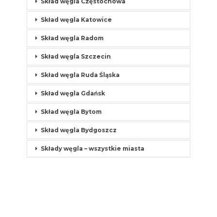
Skład węgla Częstochowa
Skład węgla Katowice
Skład węgla Radom
Skład węgla Szczecin
Skład węgla Ruda Śląska
Skład węgla Gdańsk
Skład węgla Bytom
Skład węgla Bydgoszcz
Składy węgla – wszystkie miasta