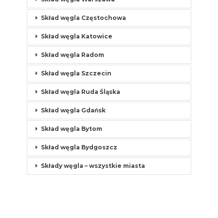
Skład węgla Częstochowa
Skład węgla Katowice
Skład węgla Radom
Skład węgla Szczecin
Skład węgla Ruda Śląska
Skład węgla Gdańsk
Skład węgla Bytom
Skład węgla Bydgoszcz
Składy węgla – wszystkie miasta