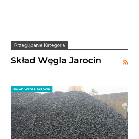
Przeglądanie Kategoria
Skład Węgla Jarocin
SKŁAD WĘGLA JAROCIN