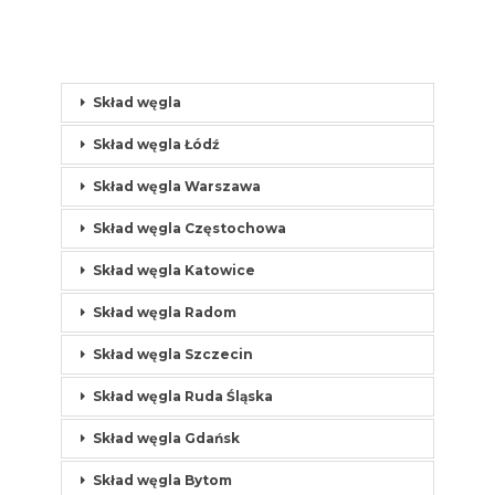
Skład węgla
Skład węgla Łódź
Skład węgla Warszawa
Skład węgla Częstochowa
Skład węgla Katowice
Skład węgla Radom
Skład węgla Szczecin
Skład węgla Ruda Śląska
Skład węgla Gdańsk
Skład węgla Bytom