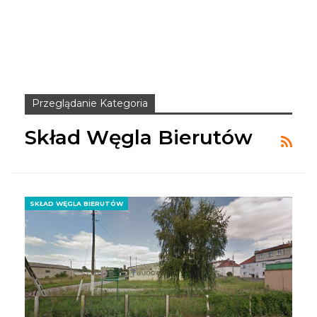
Przeglądanie Kategoria
Skład Węgla Bierutów
SKŁAD WĘGLA BIERUTÓW