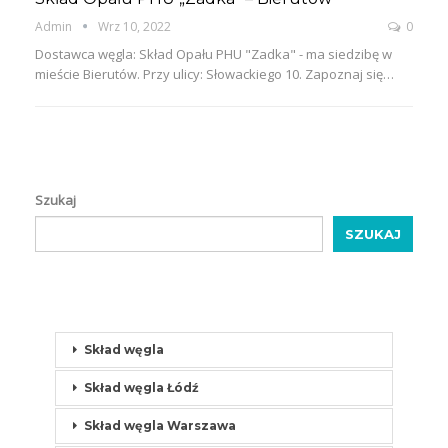
Admin
Wrz 10, 2022
0
Dostawca węgla: Skład Opału PHU "Zadka" - ma siedzibę w
mieście Bierutów. Przy ulicy: Słowackiego 10. Zapoznaj się…
Szukaj
SZUKAJ
Skład węgla
Skład węgla Łódź
Skład węgla Warszawa