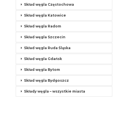
Skład węgla Częstochowa
Skład węgla Katowice
Skład węgla Radom
Skład węgla Szczecin
Skład węgla Ruda Śląska
Skład węgla Gdańsk
Skład węgla Bytom
Skład węgla Bydgoszcz
Składy węgla – wszystkie miasta