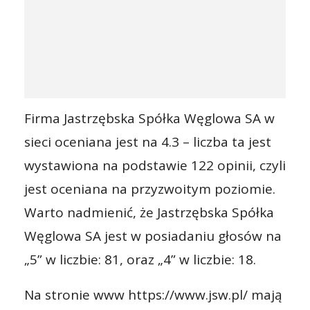
Firma Jastrzębska Spółka Węglowa SA w
sieci oceniana jest na 4.3 – liczba ta jest
wystawiona na podstawie 122 opinii, czyli
jest oceniana na przyzwoitym poziomie.
Warto nadmienić, że Jastrzębska Spółka
Węglowa SA jest w posiadaniu głosów na
„5” w liczbie: 81, oraz „4” w liczbie: 18.
Na stronie www https://www.jsw.pl/ mają