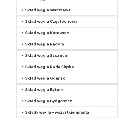
Skład węgla Warszawa
Skład węgla Częstochowa
Skład węgla Katowice
Skład węgla Radom
Skład węgla Szczecin
Skład węgla Ruda Śląska
Skład węgla Gdańsk
Skład węgla Bytom
Skład węgla Bydgoszcz
Składy węgla – wszystkie miasta