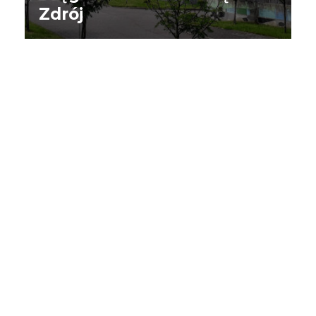
Zdrój