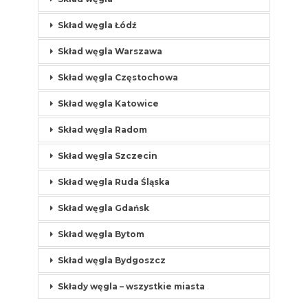
Skład węgla Łódź
Skład węgla Warszawa
Skład węgla Częstochowa
Skład węgla Katowice
Skład węgla Radom
Skład węgla Szczecin
Skład węgla Ruda Śląska
Skład węgla Gdańsk
Skład węgla Bytom
Skład węgla Bydgoszcz
Składy węgla – wszystkie miasta