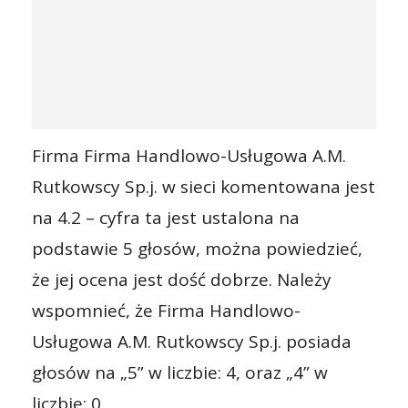
Firma Firma Handlowo-Usługowa A.M.
Rutkowscy Sp.j. w sieci komentowana jest
na 4.2 – cyfra ta jest ustalona na
podstawie 5 głosów, można powiedzieć,
że jej ocena jest dość dobrze. Należy
wspomnieć, że Firma Handlowo-
Usługowa A.M. Rutkowscy Sp.j. posiada
głosów na „5” w liczbie: 4, oraz „4” w
liczbie: 0.