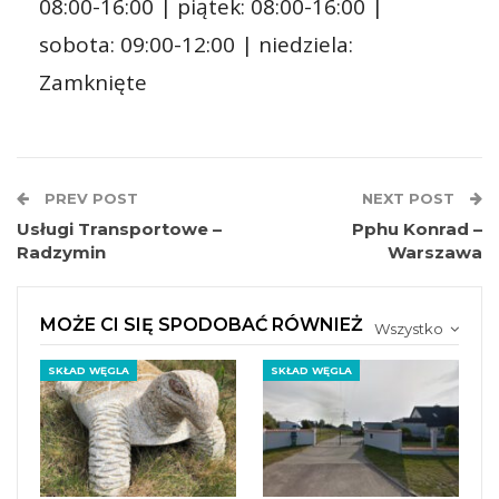
08:00-16:00 | piątek: 08:00-16:00 |
sobota: 09:00-12:00 | niedziela:
Zamknięte
PREV POST
NEXT POST
Usługi Transportowe –
Pphu Konrad –
Radzymin
Warszawa
MOŻE CI SIĘ SPODOBAĆ RÓWNIEŻ
Wszystko
SKŁAD WĘGLA
SKŁAD WĘGLA