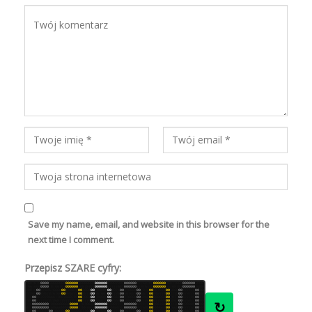
Save my name, email, and website in this browser for the
next time I comment.
Przepisz SZARE cyfry:
7
6
8
7
8
7
8
0
0
0
0
6
6
6
6
6
8
8
6
0
0
0
0
0
0
6
6
6
6
8
8
8
6
0
0
0
0
0
0
6
7
8
8
7
8
8
6
0
0
0
0
0
0
8
7
7
6
8
7
8
8
0
0
0
0
0
0
8
6
8
7
7
8
8
8
0
0
0
0
0
0
6
8
6
8
7
7
6
6
7
6
6
6
0
0
0
0
7
8
7
6
6
7
6
7
0
0
0
0
0
0
7
6
8
7
8
7
8
7
0
0
0
0
0
0
7
7
7
7
7
6
8
8
0
0
0
0
0
0
8
7
8
7
6
7
7
8
0
0
0
0
0
0
8
8
7
6
8
7
8
7
0
0
0
0
0
0
8
6
8
8
6
7
8
8
7
8
0
0
8
7
6
8
6
7
6
6
6
6
0
0
7
7
8
8
7
8
0
0
7
6
8
6
0
0
7
8
6
8
8
8
0
0
7
8
7
6
0
0
6
7
6
6
8
6
0
0
7
8
7
6
0
0
8
8
7
8
7
8
0
0
6
8
6
8
0
0
8
7
7
7
7
6
0
0
7
8
8
7
7
8
6
8
0
0
7
8
6
7
8
7
6
7
6
6
0
0
8
8
6
7
7
8
0
0
8
8
7
7
0
0
6
6
7
6
6
7
0
0
7
7
8
6
0
0
6
6
7
6
8
7
0
0
6
6
7
7
0
0
7
6
8
7
7
6
0
0
8
7
7
8
0
0
6
7
8
7
7
6
0
0
8
8
8
7
7
6
0
0
8
6
7
8
7
8
6
6
6
7
7
8
8
7
6
6
8
7
8
8
0
0
7
8
8
7
0
0
7
8
6
6
6
6
0
0
7
6
6
7
0
0
8
7
6
8
8
8
0
0
6
8
6
8
0
0
8
6
8
8
6
6
0
0
7
8
7
7
0
0
6
7
7
7
8
6
0
0
7
7
8
7
8
6
0
0
8
7
7
7
6
7
8
7
8
6
8
7
7
8
7
7
7
8
7
6
0
0
6
7
7
6
0
0
8
8
6
6
7
6
0
0
7
6
6
8
0
0
7
8
8
6
8
6
0
0
7
7
8
6
0
0
6
7
7
8
8
6
0
0
6
8
6
7
0
0
6
7
6
8
7
7
0
0
8
6
6
↻
7
7
6
0
0
0
0
0
0
0
0
7
8
8
6
6
6
8
6
6
6
0
0
0
0
8
7
8
7
8
6
7
8
0
0
0
0
0
0
8
7
8
8
7
7
7
7
0
0
0
0
0
0
6
8
7
7
7
6
0
0
7
6
6
7
6
6
0
0
8
7
7
8
0
0
7
8
8
8
8
8
0
0
7
8
8
8
7
7
0
0
0
0
0
0
0
0
7
6
8
6
6
6
8
8
8
6
0
0
0
0
8
7
8
8
7
6
6
6
0
0
0
0
0
0
7
8
8
6
8
7
8
7
0
0
0
0
0
0
8
8
7
6
8
8
0
0
8
8
8
6
6
7
0
0
7
6
6
8
0
0
8
7
7
7
6
8
0
0
8
8
8
8
6
6
0
0
7
6
8
8
7
8
0
0
7
8
6
8
8
6
0
0
8
6
6
6
6
8
7
7
6
6
0
0
8
8
8
6
7
6
0
0
6
7
7
7
0
0
8
6
7
8
7
6
0
0
6
8
6
7
0
0
8
7
7
8
7
7
0
0
8
6
6
6
0
0
7
6
6
8
8
7
0
0
6
8
7