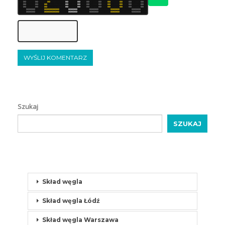
6
8
6
0
0
6
6
6
8
7
8
0
0
6
8
8
7
6
7
0
0
6
7
6
6
7
7
7
7
8
7
0
0
7
6
7
6
7
7
0
0
8
6
8
6
0
0
7
7
7
7
6
6
0
0
7
7
8
8
0
0
7
8
8
7
6
8
0
0
8
8
8
6
0
0
7
7
7
6
8
7
0
0
6
7
7
6
7
6
0
0
6
7
8
8
7
8
0
0
6
7
7
7
0
0
7
6
6
7
7
8
6
7
6
7
7
8
0
0
6
7
7
8
8
8
0
0
8
6
8
6
0
0
7
7
7
6
6
8
0
0
8
6
8
8
0
0
7
7
7
8
8
8
0
0
7
6
7
7
0
0
7
7
6
6
7
7
0
0
6
7
8
7
8
8
0
0
6
6
6
7
8
8
0
0
7
7
8
8
0
0
7
8
7
7
7
6
7
6
8
6
7
6
0
0
7
7
8
6
7
6
0
0
6
8
7
6
0
0
7
8
7
6
6
7
0
0
6
8
7
8
0
0
6
7
6
8
7
7
0
0
8
7
7
8
0
0
6
6
7
6
6
7
0
0
8
7
6
8
7
7
6
7
0
0
0
0
0
0
7
8
6
8
6
8
0
0
0
0
0
0
0
0
0
0
8
7
7
6
7
7
0
0
0
0
0
0
7
6
6
6
6
8
8
7
0
0
0
0
0
0
8
6
6
7
8
6
6
8
0
0
0
0
0
0
7
6
8
6
7
7
7
7
0
0
0
0
0
0
6
8
7
8
8
6
6
6
6
7
0
0
0
0
0
0
7
6
6
8
8
6
0
0
0
0
0
0
0
0
0
0
7
6
8
6
7
8
0
0
0
0
0
0
8
6
7
8
8
8
7
7
0
0
0
0
0
0
7
7
8
7
7
7
6
6
0
0
0
0
0
0
6
7
6
7
8
8
8
7
0
0
0
0
0
0
7
7
6
8
7
Szukaj
SZUKAJ
Skład węgla
Skład węgla Łódź
Skład węgla Warszawa