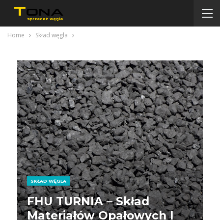
Home
Skład węgla
SKŁAD WĘGLA
FHU TURNIA – Skład
Materiałów Opałowych I