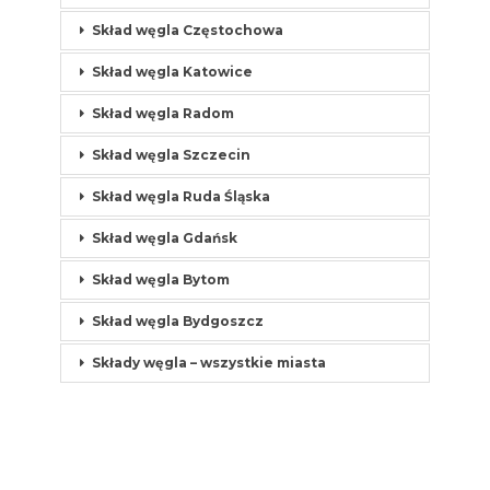
Skład węgla Częstochowa
Skład węgla Katowice
Skład węgla Radom
Skład węgla Szczecin
Skład węgla Ruda Śląska
Skład węgla Gdańsk
Skład węgla Bytom
Skład węgla Bydgoszcz
Składy węgla – wszystkie miasta