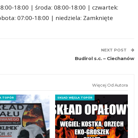
8:00-18:00 | środa: 08:00-18:00 | czwartek:
sobota: 07:00-18:00 | niedziela: Zamknięte
NEXT POST
Budirol s.c. – Ciechanów
Więcej Od Autora
A TOPÓR
SKŁAD WĘGLA TOPÓR