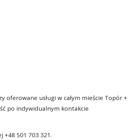
zy oferowane usługi w całym mieście Topór +
ość po indywidualnym kontakcie
j +48 501 703 321.