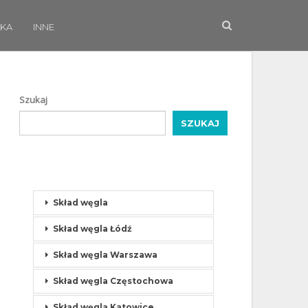
KA
INNE
Szukaj
SZUKAJ
Skład węgla
Skład węgla Łódź
Skład węgla Warszawa
Skład węgla Częstochowa
Skład węgla Katowice