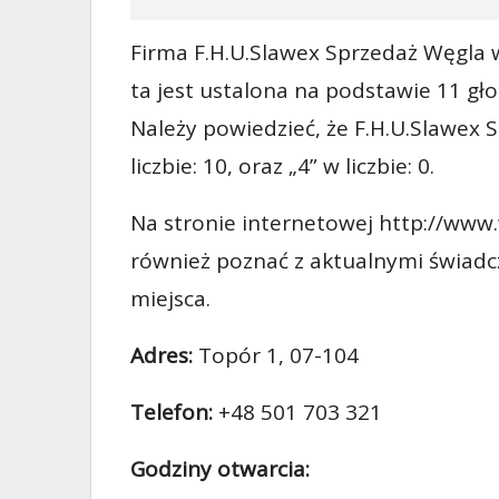
Firma F.H.U.Slawex Sprzedaż Węgla w
ta jest ustalona na podstawie 11 gło
Należy powiedzieć, że F.H.U.Slawex 
liczbie: 10, oraz „4” w liczbie: 0.
Na stronie internetowej http://www.
również poznać z aktualnymi świad
miejsca.
Adres:
Topór 1, 07-104
Telefon:
+48 501 703 321
Godziny otwarcia: