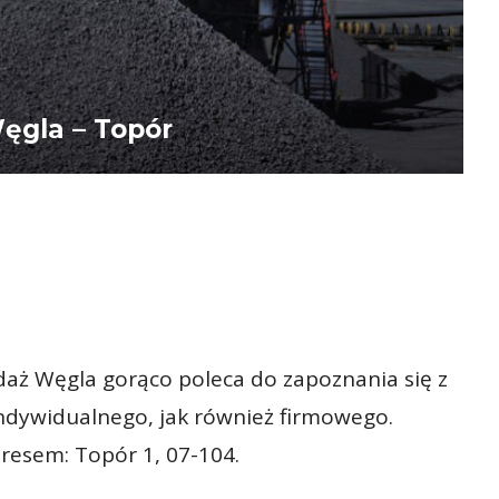
ęgla – Topór
daż Węgla gorąco poleca do zapoznania się z
ndywidualnego, jak również firmowego.
dresem: Topór 1, 07-104.