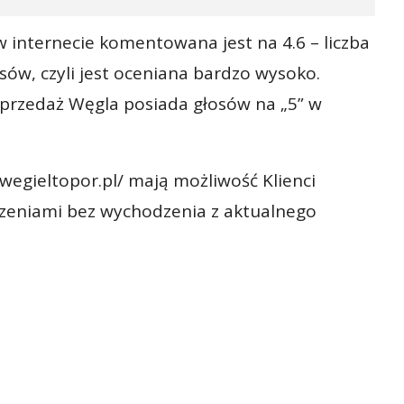
 internecie komentowana jest na 4.6 – liczba
sów, czyli jest oceniana bardzo wysoko.
Sprzedaż Węgla posiada głosów na „5” w
wegieltopor.pl/ mają możliwość Klienci
czeniami bez wychodzenia z aktualnego