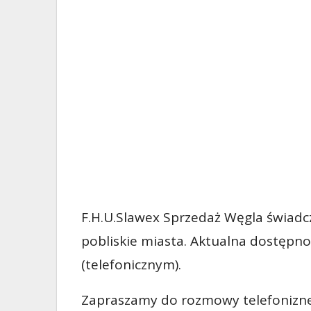
F.H.U.Slawex Sprzedaż Węgla świadc
pobliskie miasta. Aktualna dostępn
(telefonicznym).
Zapraszamy do rozmowy telefonizne