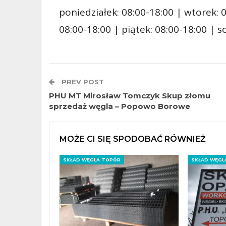
poniedziałek: 08:00-18:00 | wtorek: 0
08:00-18:00 | piątek: 08:00-18:00 | 
PREV POST
PHU MT Mirosław Tomczyk Skup złomu
sprzedaż węgla – Popowo Borowe
MOŻE CI SIĘ SPODOBAĆ RÓWNIEŻ
SKŁAD WĘGLA TOPÓR
SKŁAD WĘGL