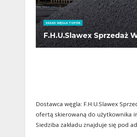
SKŁAD WĘGLA TOPÓR
F.H.U.Slawex Sprzedaż W
Dostawca węgla: F.H.U.Slawex Sprze
ofertą skierowaną do użytkownika i
Siedziba zakładu znajduje się pod a