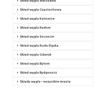
Skład węgla Warszawa
Skład węgla Częstochowa
Skład węgla Katowice
Skład węgla Radom
Skład węgla Szczecin
Skład węgla Ruda Śląska
Skład węgla Gdańsk
Skład węgla Bytom
Skład węgla Bydgoszcz
Składy węgla – wszystkie miasta