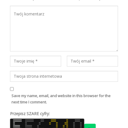
Save my name, email, and website in this browser for the
next time I comment.
Przepisz SZARE cyfry:
6
6
8
0
0
0
0
0
0
0
0
0
0
8
8
6
6
0
0
0
0
0
0
0
0
0
0
6
8
8
6
6
7
6
8
0
0
0
0
8
7
7
8
7
6
8
8
0
0
0
0
0
0
7
7
6
6
7
7
8
8
7
7
8
7
0
0
7
7
6
8
8
7
7
8
0
0
0
0
0
0
8
7
6
7
8
8
8
7
0
0
0
0
0
0
0
0
0
0
8
8
8
7
0
0
0
0
0
0
0
0
0
0
6
7
7
8
8
7
8
6
0
0
0
0
7
7
6
7
7
6
7
8
0
0
0
0
0
0
6
6
6
6
7
7
6
6
8
7
7
8
0
0
7
7
8
8
8
8
8
7
0
0
0
0
0
0
6
6
6
6
8
7
7
7
0
0
8
8
7
7
6
8
8
6
6
7
7
6
0
0
8
6
6
6
6
6
7
7
8
6
7
8
6
7
0
0
8
6
8
7
8
6
8
6
8
6
0
0
6
8
7
6
7
7
0
0
6
6
8
7
8
8
7
8
0
0
0
0
7
8
6
8
6
8
0
0
7
8
6
7
6
6
0
0
7
8
6
6
6
7
0
0
8
6
8
7
8
7
7
8
6
7
7
6
0
0
6
8
6
8
8
7
7
6
6
6
8
7
6
7
0
0
7
7
6
8
7
7
6
6
7
8
0
0
6
7
7
8
7
6
0
0
7
6
6
8
8
7
7
6
0
0
0
0
8
6
7
6
7
8
0
0
6
6
6
6
8
6
0
0
8
6
7
6
8
6
0
0
0
0
0
0
0
0
8
6
8
6
7
6
0
0
0
0
0
0
0
0
7
7
6
6
6
6
0
0
7
8
8
6
8
7
8
6
8
7
7
8
7
6
7
8
8
6
7
8
0
0
7
6
8
6
6
6
0
0
6
7
0
0
7
6
7
8
7
7
0
0
8
8
7
7
8
6
0
0
8
7
6
6
7
8
0
0
0
0
0
0
0
0
6
7
7
8
7
6
0
0
0
0
0
0
0
0
8
8
8
6
8
7
0
0
6
7
8
7
6
6
6
8
7
7
7
7
7
8
7
7
8
6
6
8
0
0
7
7
8
7
7
6
0
0
6
6
0
0
8
8
8
7
6
8
0
0
6
8
6
7
7
7
0
0
7
6
8