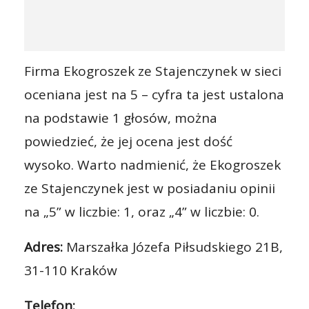
Firma Ekogroszek ze Stajenczynek w sieci
oceniana jest na 5 – cyfra ta jest ustalona
na podstawie 1 głosów, można
powiedzieć, że jej ocena jest dość
wysoko. Warto nadmienić, że Ekogroszek
ze Stajenczynek jest w posiadaniu opinii
na „5” w liczbie: 1, oraz „4” w liczbie: 0.
Adres:
Marszałka Józefa Piłsudskiego 21B,
31-110 Kraków
Telefon: