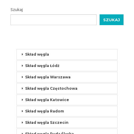
Szukaj
SZUKAJ
Skład węgla
Skład węgla Łódź
Skład węgla Warszawa
Skład węgla Częstochowa
Skład węgla Katowice
Skład węgla Radom
Skład węgla Szczecin
Skład węgla Ruda Śląska