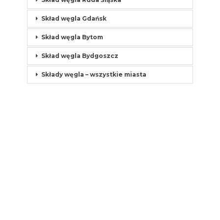
Skład węgla Gdańsk
Skład węgla Bytom
Skład węgla Bydgoszcz
Składy węgla – wszystkie miasta