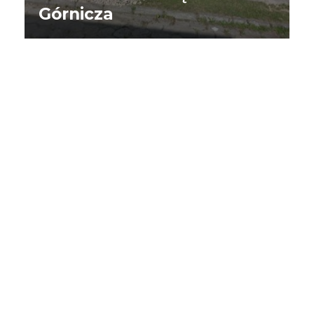
Górnicza