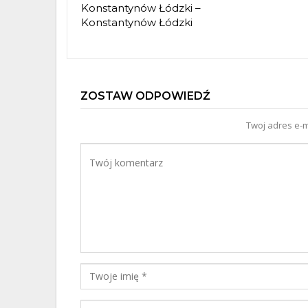
Konstantynów Łódzki –
Konstantynów Łódzki
ZOSTAW ODPOWIEDŹ
Twoj adres e-m