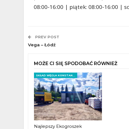
08:00-16:00 | piątek: 08:00-16:00 | 
PREV POST
Vega – Łódź
MOŻE CI SIĘ SPODOBAĆ RÓWNIEŻ
SKŁAD WĘGLA KONSTANTYNÓW ŁÓDZKI
Najlepszy Ekogroszek