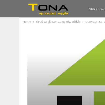
SPRZEDA
Home
Skład węgla Konstantynów Łódzki
DOMstart Sp. z