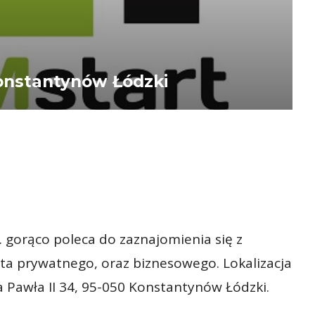
Konstantynów Łódzki
. gorąco poleca do zaznajomienia się z
a prywatnego, oraz biznesowego. Lokalizacja
a Pawła II 34, 95-050 Konstantynów Łódzki.