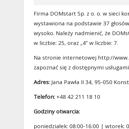
Firma DOMstart Sp. z o. o. w sieci k
wystawiona na podstawie 37 głosów,
wysoko. Należy nadmienić, że DOMstar
w liczbie: 25, oraz „4” w liczbie: 7.
Na stronie internetowej http://www.
zapoznać się z dostępnymi usługami
Adres:
Jana Pawła II 34, 95-050 Kon
Telefon:
+48 42 211 18 10
Godziny otwarcia:
poniedziałek: 08:00-16:00 | wtorek: 0