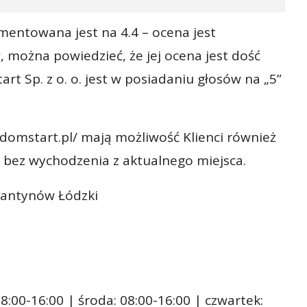
omentowana jest na 4.4 – ocena jest
 można powiedzieć, że jej ocena jest dość
t Sp. z o. o. jest w posiadaniu głosów na „5”
domstart.pl/ mają możliwość Klienci również
 bez wychodzenia z aktualnego miejsca.
stantynów Łódzki
8:00-16:00 | środa: 08:00-16:00 | czwartek: