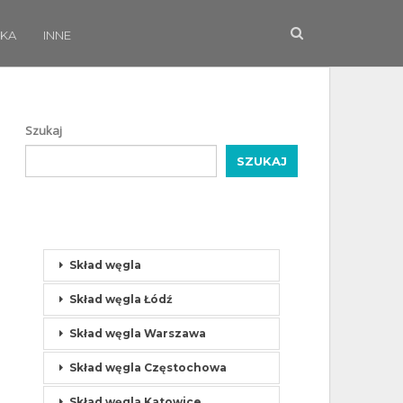
KA
INNE
Szukaj
SZUKAJ
Skład węgla
Skład węgla Łódź
Skład węgla Warszawa
Skład węgla Częstochowa
Skład węgla Katowice