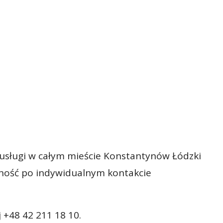
 usługi w całym mieście Konstantynów Łódzki
pność po indywidualnym kontakcie
+48 42 211 18 10.