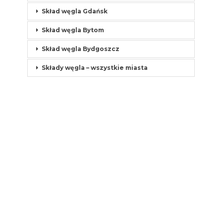
Skład węgla Gdańsk
Skład węgla Bytom
Skład węgla Bydgoszcz
Składy węgla – wszystkie miasta