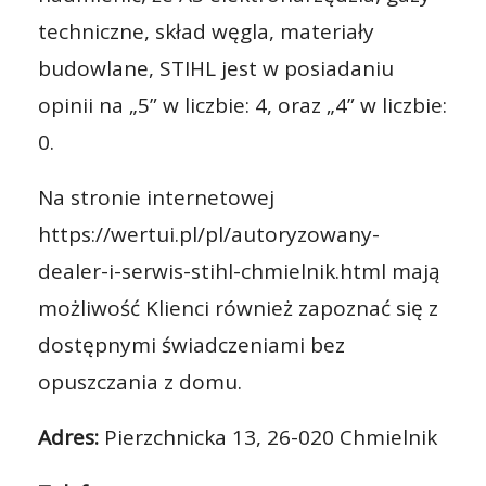
techniczne, skład węgla, materiały
budowlane, STIHL jest w posiadaniu
opinii na „5” w liczbie: 4, oraz „4” w liczbie:
0.
Na stronie internetowej
https://wertui.pl/pl/autoryzowany-
dealer-i-serwis-stihl-chmielnik.html mają
możliwość Klienci również zapoznać się z
dostępnymi świadczeniami bez
opuszczania z domu.
Adres:
Pierzchnicka 13, 26-020 Chmielnik