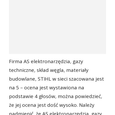
Firma AS elektronarzędzia, gazy
techniczne, skład węgla, materiały
budowlane, STIHL w sieci szacowana jest
na 5 – ocena jest wystawiona na
podstawie 4 głosów, można powiedzieć,
że jej ocena jest dość wysoko. Należy
nadmienić, że AS elektronarzędzia, gazy