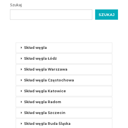
Szukaj
SZUKAJ
Skład węgla
Skład węgla Łódź
Skład węgla Warszawa
Skład węgla Częstochowa
Skład węgla Katowice
Skład węgla Radom
Skład węgla Szczecin
Skład węgla Ruda Śląska