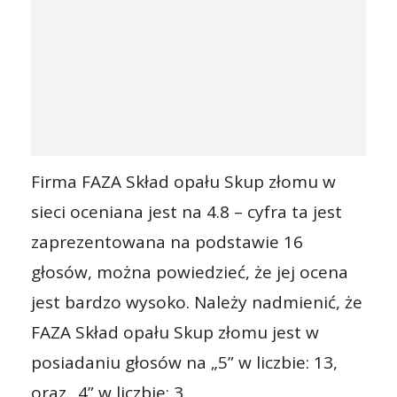
Firma FAZA Skład opału Skup złomu w
sieci oceniana jest na 4.8 – cyfra ta jest
zaprezentowana na podstawie 16
głosów, można powiedzieć, że jej ocena
jest bardzo wysoko. Należy nadmienić, że
FAZA Skład opału Skup złomu jest w
posiadaniu głosów na „5” w liczbie: 13,
oraz „4” w liczbie: 3.