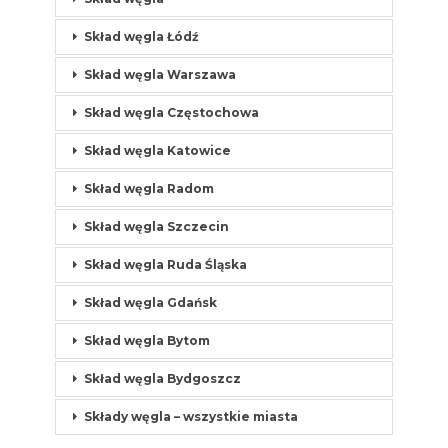
Skład węgla Łódź
Skład węgla Warszawa
Skład węgla Częstochowa
Skład węgla Katowice
Skład węgla Radom
Skład węgla Szczecin
Skład węgla Ruda Śląska
Skład węgla Gdańsk
Skład węgla Bytom
Skład węgla Bydgoszcz
Składy węgla – wszystkie miasta