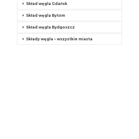
Skład węgla Gdańsk
Skład węgla Bytom
Skład węgla Bydgoszcz
Składy węgla – wszystkie miasta