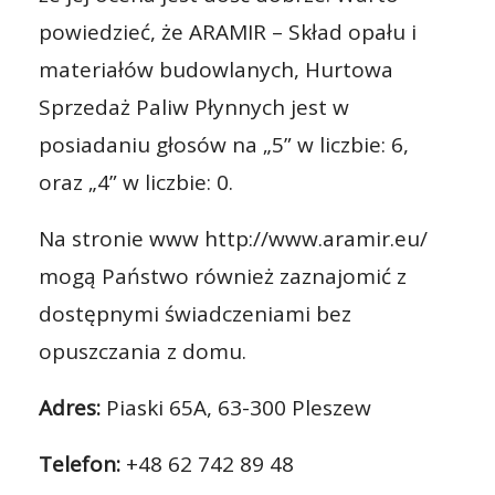
powiedzieć, że ARAMIR – Skład opału i
materiałów budowlanych, Hurtowa
Sprzedaż Paliw Płynnych jest w
posiadaniu głosów na „5” w liczbie: 6,
oraz „4” w liczbie: 0.
Na stronie www http://www.aramir.eu/
mogą Państwo również zaznajomić z
dostępnymi świadczeniami bez
opuszczania z domu.
Adres:
Piaski 65A, 63-300 Pleszew
Telefon:
+48 62 742 89 48