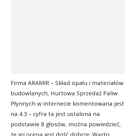
Firma ARAMIR – Skład opału i materiałów
budowlanych, Hurtowa Sprzedaż Paliw
Płynnych w internecie komentowana jest
na 4.3 – cyfra ta jest ustalona na
podstawie 8 głosów, można powiedzieć,
że jej ocena jest dość dobrze. Warto