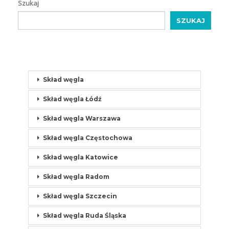
Szukaj
SZUKAJ
Skład węgla
Skład węgla Łódź
Skład węgla Warszawa
Skład węgla Częstochowa
Skład węgla Katowice
Skład węgla Radom
Skład węgla Szczecin
Skład węgla Ruda Śląska