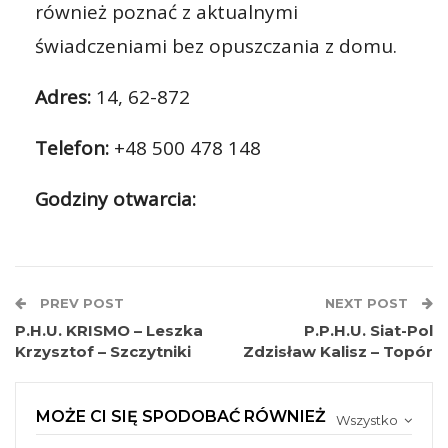
również poznać z aktualnymi
świadczeniami bez opuszczania z domu.
Adres:
14, 62-872
Telefon:
+48 500 478 148
Godziny otwarcia:
PREV POST
NEXT POST
P.H.U. KRISMO – Leszka
P.P.H.U. Siat-Pol
Krzysztof – Szczytniki
Zdzisław Kalisz – Topór
MOŻE CI SIĘ SPODOBAĆ RÓWNIEŻ
Wszystko