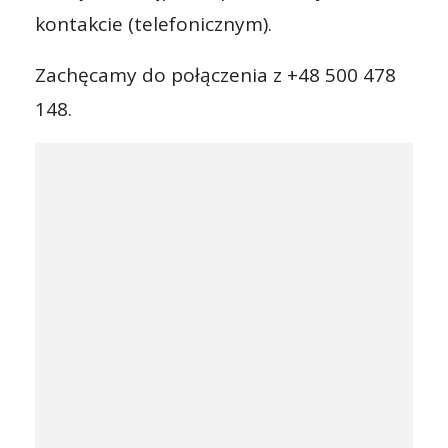
kontakcie (telefonicznym).
Zachęcamy do połączenia z +48 500 478
148.