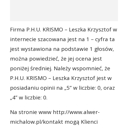
Firma P.H.U. KRISMO – Leszka Krzysztof w
internecie szacowana jest na 1 – cyfra ta
jest wystawiona na podstawie 1 głosów,
można powiedzieć, że jej ocena jest
poniżej średniej. Należy wspomnieć, że
P.H.U. KRISMO – Leszka Krzysztof jest w
posiadaniu opinii na „5” w liczbie: 0, oraz
„4” w liczbie: 0.
Na stronie www http://www.alwer-
michalow.pl/kontakt mogą Klienci