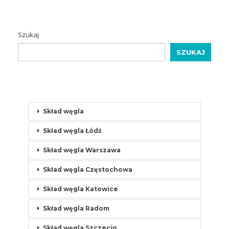
Szukaj
SZUKAJ
Skład węgla
Skład węgla Łódź
Skład węgla Warszawa
Skład węgla Częstochowa
Skład węgla Katowice
Skład węgla Radom
Skład węgla Szczecin